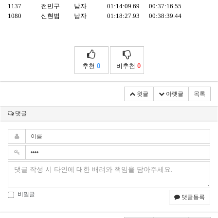
1137
전민구
남자
01:14:09.69
00:37:16.55
1080
신현범
남자
01:18:27.93
00:38:39.44
추천
0
비추천
0
윗글
아랫글
목록
댓글
비밀글
댓글등록