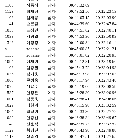
1105
장동석
남자
00:43:32.69
1123
최재원
남자
00:43:52.56
00:22:23.13
1102
임재붕
남자
00:44:05.15
00:22:03.90
1141
손문환
남자
00:44:39.60
00:22:47.84
1058
노상인
남자
00:44:51.62
00:22:40.11
1033
김경열
남자
00:44:53.36
00:23:50.93
1542
이정경
여자
00:45:00.84
00:22:16.14
s
noname
남자
00:45:00.85
00:22:21.21
1135
noname
남자
00:45:01.02
00:22:20.93
1094
이재민
남자
00:45:12.81
00:23:19.66
1103
임종필
남자
00:45:13.72
00:23:04.93
1036
김기웅
남자
00:45:13.98
00:23:07.03
1060
문성웅
남자
00:45:17.94
00:22:43.48
1079
신용수
남자
00:45:19.06
00:23:08.59
1537
안정은
여자
00:45:28.30
00:23:20.96
1001
김동욱
남자
00:45:58.41
00:24:06.06
1029
강한덕
남자
00:46:15.98
00:23:32.59
1064
박정민
남자
00:46:33.36
00:22:27.72
1082
안중선
남자
00:46:38.34
00:23:49.67
1140
신효식
남자
00:46:39.73
00:23:32.52
1129
황명진
남자
00:46:43.98
00:22:49.88
1113
정종길
남자
00:46:47.51
00:21:27.65