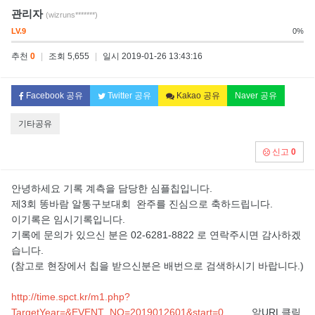
관리자
(wizruns*******)
LV.9
0%
추천
0
|
조회 5,655
|
일시 2019-01-26 13:43:16
Facebook 공유
Twitter 공유
Kakao 공유
Naver 공유
기타공유
신고
0
안녕하세요 기록 계측을 담당한 심플칩입니다.
제3회 똥바람 알통구보대회 완주를 진심으로 축하드립니다.
이기록은 임시기록입니다.
기록에 문의가 있으신 분은 02-6281-8822 로 연락주시면 감사하겠
습니다.
(참고로 현장에서 칩을 받으신분은 배번으로 검색하시기 바랍니다.)
http://time.spct.kr/m1.php?
TargetYear=&EVENT_NO=2019012601&start=0
앞URL클릭