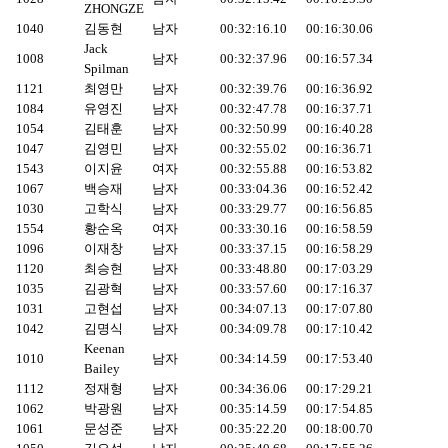
ZHONGZE
1040
김동현
남자
00:32:16.10
00:16:30.06
Jack
1008
남자
00:32:37.96
00:16:57.34
Spilman
1121
최영만
남자
00:32:39.76
00:16:36.92
1084
유영진
남자
00:32:47.78
00:16:37.71
1054
김태훈
남자
00:32:50.99
00:16:40.28
1047
김영민
남자
00:32:55.02
00:16:36.71
1543
이지윤
여자
00:32:55.88
00:16:53.82
1067
백승재
남자
00:33:04.36
00:16:52.42
1030
고학식
남자
00:33:29.77
00:16:56.85
1554
황순옥
여자
00:33:30.16
00:16:58.59
1096
이재창
남자
00:33:37.15
00:16:58.29
1120
최승현
남자
00:33:48.80
00:17:03.29
1035
김광혁
남자
00:33:57.60
00:17:16.37
1031
고현섭
남자
00:34:07.13
00:17:07.80
1042
김명식
남자
00:34:09.78
00:17:10.42
Keenan
1010
남자
00:34:14.59
00:17:53.40
Bailey
1112
정재형
남자
00:34:36.06
00:17:29.21
1062
박광원
남자
00:35:14.59
00:17:54.85
1061
문성준
남자
00:35:22.20
00:18:00.70