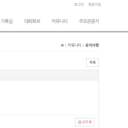
로그인
회원가입
기록실
대회화보
커뮤니티
주요관광지
커뮤니티
공지사항
목록
신고
0