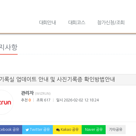
대회안내
대회코스
참가신청/조회
공지사항
기록실 업데이트 안내 및 사진기록증 확인방법안내
관리자
(WIZRUN)
추천
0
|
조회 617
|
일시 2026-02-02 12:18:24
cebook 공유
Twitter 공유
Kakao 공유
Naver 공유
기타공유