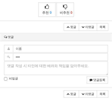
추천
0
비추천
0
윗글
아랫글
목록
댓글
비밀글
댓글등록
윗글
아랫글
목록