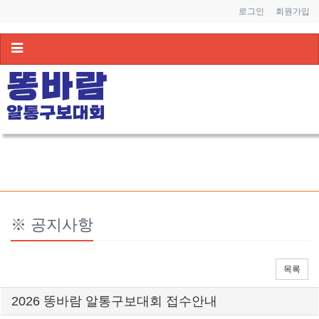
로그인
회원가입
Toggle
navigation
※ 공지사항
목록
2026 똥바람 알통구보대회 접수안내