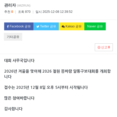
관리자
(WIZRUN)
추천
0
|
조회 870
|
일시 2025-12-08 12:39:52
Facebook 공유
Twitter 공유
Kakao 공유
Naver 공유
기타공유
신고
0
대회 사무국입니다
2026년 겨울을 맞이해 2026 철원 똥바람 알통구보대회를 개최합
니다
접수는 2025년 12월 8일 오후 5시부터 시작됩니다
많은 참여바랍니다
감사합니다