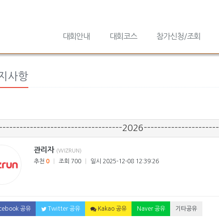
대회안내
대회코스
참가신청/조회
공지사항
------------------------------------2026----------------------
관리자
(WIZRUN)
추천
0
|
조회 700
|
일시 2025-12-08 12:39:26
cebook 공유
Twitter 공유
Kakao 공유
Naver 공유
기타공유