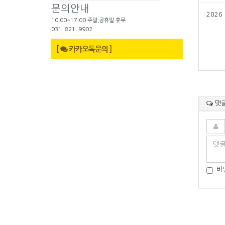
문의안내
2026
10:00~17:00 주말,공휴일 휴무
031. 821. 9902
[
카카오톡문의 ]
댓
비