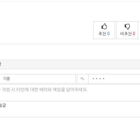
추천
0
비추천
0
글
밀글