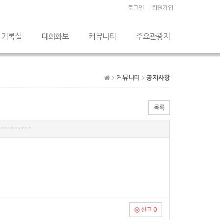
로그인
회원가입
기록실
대회화보
커뮤니티
주요관광지
커뮤니티
공지사항
목록
---------
신고
0