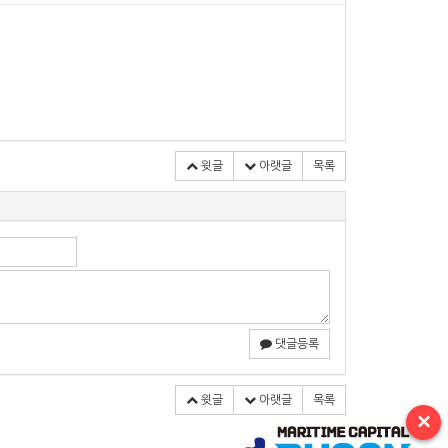
윗글
아랫글
목록
댓글등록
윗글
아랫글
목록
×