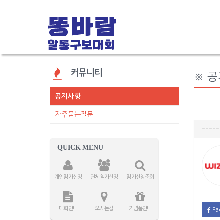
커뮤니티
※ 
공지사항
자주묻는질문
-----
QUICK MENU
개인참가신청
단체참가신청
참가신청조회
대회안내
오시는길
기념품안내
Fa